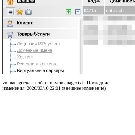
vmmanager/как_войти_в_vmmanager.txt
· Последние
изменения: 2020/03/10 22:01 (внешнее изменение)